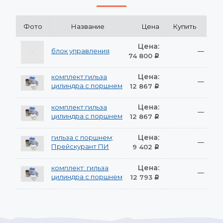
Фото
Название
Цена
Купить
Цена:
блок управления
—
74 800
Р
Цена:
комплект:гильза
—
цилиндра с поршнем
12 867
Р
Цена:
комплект:гильза
—
цилиндра с поршнем
12 867
Р
Цена:
гильза с поршнем;
—
Прейскурант ПИ
9 402
Р
Цена:
комплект: гильза
—
цилиндра с поршнем
12 793
Р