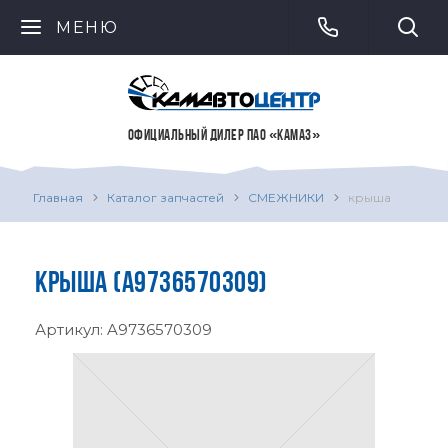
МЕНЮ
ОФИЦИАЛЬНЫЙ ДИЛЕР ПАО «КАМАЗ»
Главная
Каталог запчастей
СМЕЖНИКИ
крыша
КРЫША (A9736570309)
Артикул:
A9736570309