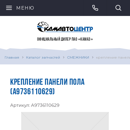
МЕНЮ
ОФИЦИАЛЬНЫЙ ДИЛЕР ПАО «КАМАЗ»
Главная
Каталог запчастей
СМЕЖНИКИ
крепление панел
КРЕПЛЕНИЕ ПАНЕЛИ ПОЛА
(A9736110629)
Артикул:
A9736110629