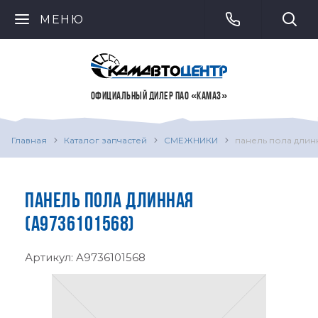
МЕНЮ
ОФИЦИАЛЬНЫЙ ДИЛЕР ПАО «КАМАЗ»
Главная
Каталог запчастей
СМЕЖНИКИ
панель пола длин
ПАНЕЛЬ ПОЛА ДЛИННАЯ
(A9736101568)
Артикул:
A9736101568