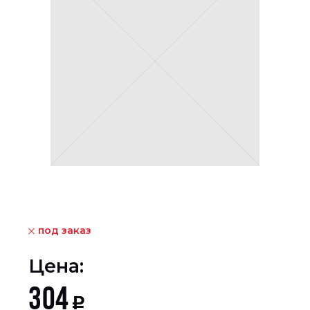
под заказ
Цена:
304
Р