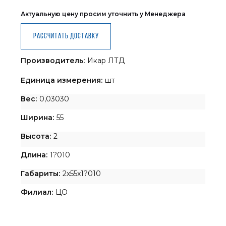
Актуальную цену просим уточнить у Менеджера
Рассчитать доставку
Производитель:
Икар ЛТД
Единица измерения:
шт
Вес:
0,03030
Ширина:
55
Высота:
2
Длина:
1?010
Габариты:
2x55x1?010
Филиал:
ЦО