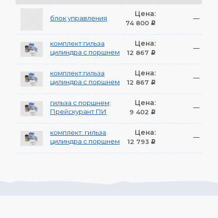
Цена:
блок управления
—
74 800
Р
Цена:
комплект:гильза
—
цилиндра с поршнем
12 867
Р
Цена:
комплект:гильза
—
цилиндра с поршнем
12 867
Р
Цена:
гильза с поршнем;
—
Прейскурант ПИ
9 402
Р
Цена:
комплект: гильза
—
цилиндра с поршнем
12 793
Р