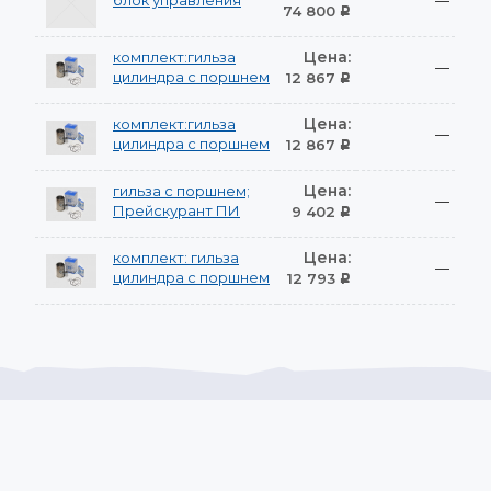
блок управления
—
74 800
Р
Цена:
комплект:гильза
—
цилиндра с поршнем
12 867
Р
Цена:
комплект:гильза
—
цилиндра с поршнем
12 867
Р
Цена:
гильза с поршнем;
—
Прейскурант ПИ
9 402
Р
Цена:
комплект: гильза
—
цилиндра с поршнем
12 793
Р