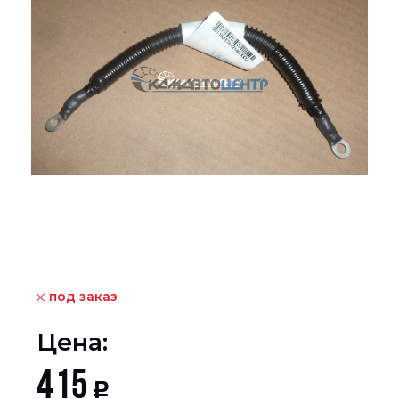
под заказ
Цена:
415
Р