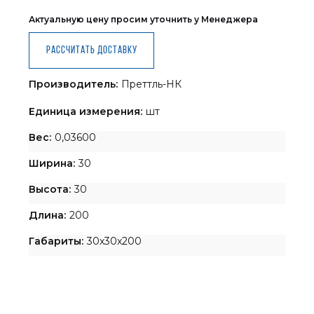
Актуальную цену просим уточнить у Менеджера
Рассчитать доставку
Производитель:
Преттль-НК
Единица измерения:
шт
Вес:
0,03600
Ширина:
30
Высота:
30
Длина:
200
Габариты:
30x30x200