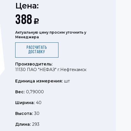
Цена:
388
Р
Актуальную цену просим уточнить у
Менеджера
Рассчитать
доставку
Производитель:
11130 ПАО "НЕФАЗ" г.Нефтекамск
Единица измерения:
шт
Вес:
0,79000
Ширина:
40
Высота:
30
Длина:
293