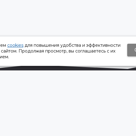
уем
cookies
для повышения удобства и эффективности
 сайтом. Продолжая просмотр, вы соглашаетесь с их
ием.
Время работы:
Пн-Пт 8:30 – 17:30
Сб, Вс - выходной