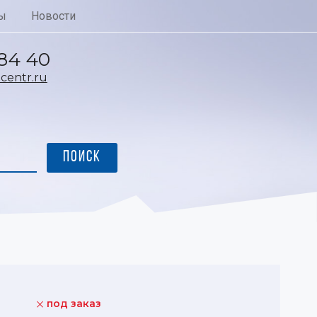
ы
Новости
 84 40
entr.ru
под заказ