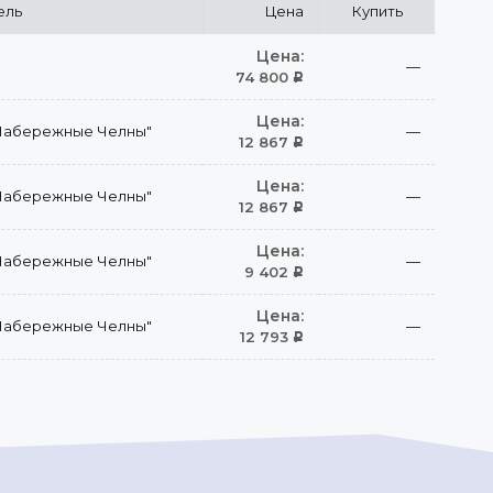
ель
Цена
Купить
Цена:
—
74 800
Р
Цена:
Набережные Челны"
—
12 867
Р
Цена:
Набережные Челны"
—
12 867
Р
Цена:
Набережные Челны"
—
9 402
Р
Цена:
Набережные Челны"
—
12 793
Р