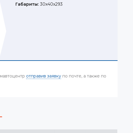
Габариты:
30x40x293
Камавтоцентр
отправив заявку
по почте, а также по