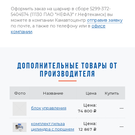
Оформить заказ на шарнир в сборе 5299-372-
5404574 (11130 ПАО "НЕФАЗ" г.Нефтекамск) вы
можете в компании Камавтоцентр
отправив заявку
по почте, а также по телефону или в
офисе
компании
.
ДОПОЛНИТЕЛЬНЫЕ ТОВАРЫ ОТ
ПРОИЗВОДИТЕЛЯ
Фото
Название
Цена
Купить
Цена:
блок управления
—
74 800
Р
Цена:
комплект:гильза
—
цилиндра с поршнем
12 867
Р