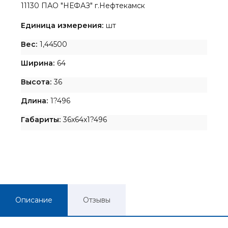
11130 ПАО "НЕФАЗ" г.Нефтекамск
Единица измерения:
шт
Вес:
1,44500
Ширина:
64
Высота:
36
Длина:
1?496
Габариты:
36x64x1?496
Описание
Отзывы