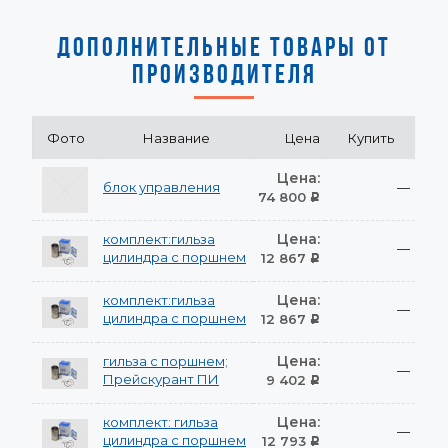
ДОПОЛНИТЕЛЬНЫЕ ТОВАРЫ ОТ
ПРОИЗВОДИТЕЛЯ
Фото
Название
Цена
Купить
Цена:
блок управления
—
74 800
Р
Цена:
комплект:гильза
—
цилиндра с поршнем
12 867
Р
Цена:
комплект:гильза
—
цилиндра с поршнем
12 867
Р
Цена:
гильза с поршнем;
—
Прейскурант ПИ
9 402
Р
Цена:
комплект: гильза
—
цилиндра с поршнем
12 793
Р