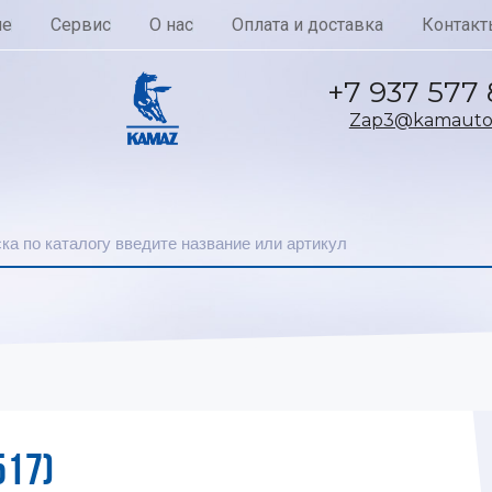
ие
Сервис
О нас
Оплата и доставка
Контакт
+7 937 577
Zap3@kamautoc
517)