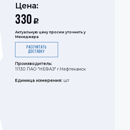
Цена:
330
Р
Актуальную цену просим уточнить у
Менеджера
Рассчитать
доставку
Производитель:
11130 ПАО "НЕФАЗ" г.Нефтекамск
Единица измерения:
шт