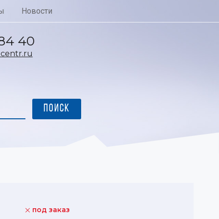
ы
Новости
 84 40
entr.ru
под заказ