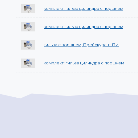
комплект:гильза цилиндра с поршнем
комплект:гильза цилиндра с поршнем
гильза с поршнем; Прейскурант ПИ
комплект: гильза цилиндра с поршнем