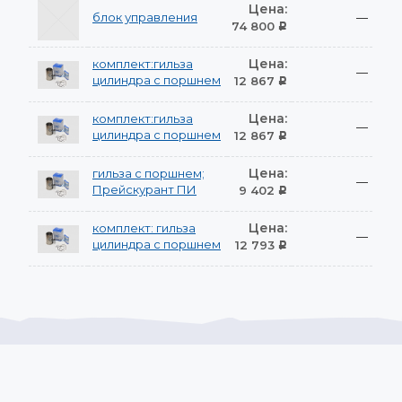
Цена:
блок управления
—
74 800
Р
Цена:
комплект:гильза
—
цилиндра с поршнем
12 867
Р
Цена:
комплект:гильза
—
цилиндра с поршнем
12 867
Р
Цена:
гильза с поршнем;
—
Прейскурант ПИ
9 402
Р
Цена:
комплект: гильза
—
цилиндра с поршнем
12 793
Р