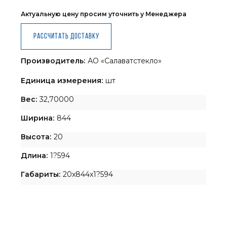
Актуальную цену просим уточнить у Менеджера
Рассчитать доставку
Производитель:
АО «Салаватстекло»
Единица измерения:
шт
Вес:
32,70000
Ширина:
844
Высота:
20
Длина:
1?594
Габариты:
20x844x1?594