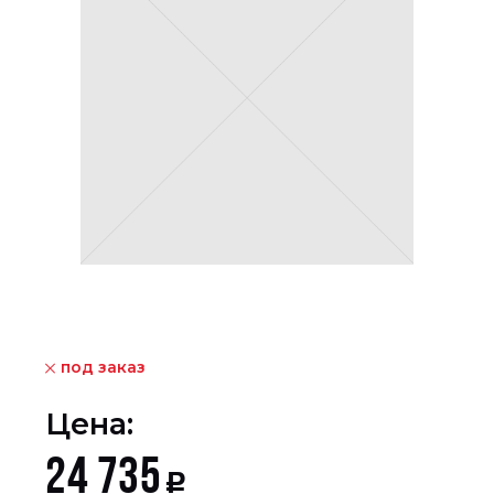
под заказ
Цена:
24 735
Р