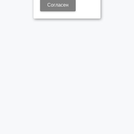
Согласен
ОФИЦИАЛЬНЫЙ ДИЛЕР ПАО «КАМАЗ»
Время работы:
Пн-Пт 8:30 – 17:30