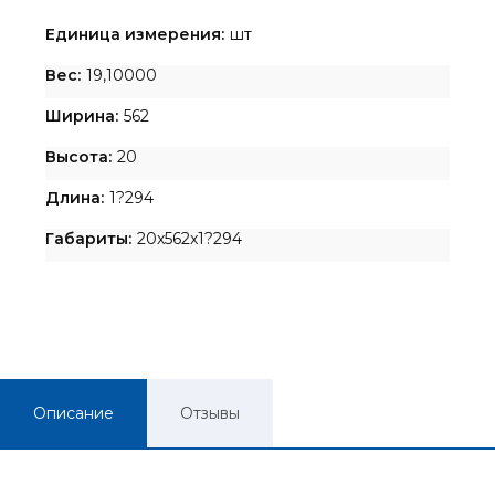
Единица измерения:
шт
Вес:
19,10000
Ширина:
562
Высота:
20
Длина:
1?294
Габариты:
20x562x1?294
Описание
Отзывы