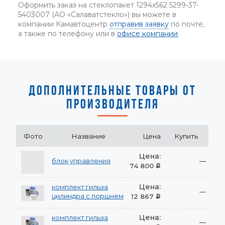
Оформить заказ на стеклопакет 1294х562 5299-37-
5403007 (АО «Салаватстекло») вы можете в
компании Камавтоцентр
отправив заявку
по почте,
а также по телефону или в
офисе компании
.
ДОПОЛНИТЕЛЬНЫЕ ТОВАРЫ ОТ
ПРОИЗВОДИТЕЛЯ
Фото
Название
Цена
Купить
Цена:
блок управления
—
74 800
Р
Цена:
комплект:гильза
—
цилиндра с поршнем
12 867
Р
Цена:
комплект:гильза
—