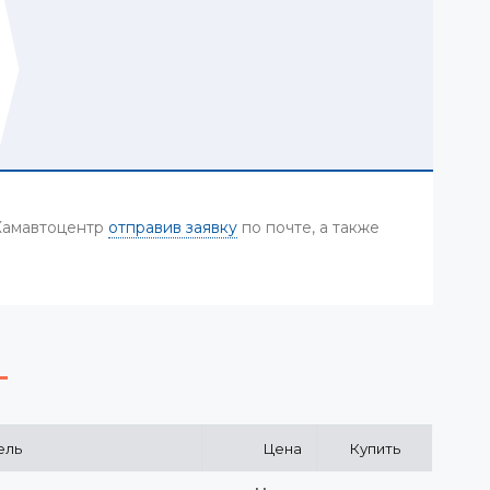
 Камавтоцентр
отправив заявку
по почте, а также
ель
Цена
Купить