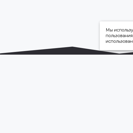
Мы использ
пользования
использован
ОФИЦИАЛЬНЫЙ ДИЛЕР ПАО «КАМАЗ»
2026 © “Камавтоцентр”
Карта сайта