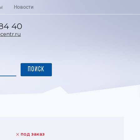
ы
Новости
 84 40
entr.ru
под заказ