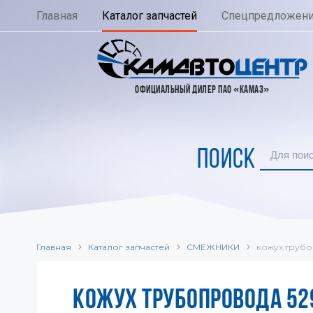
Главная
Каталог запчастей
Спецпредложен
ОФИЦИАЛЬНЫЙ ДИЛЕР ПАО «КАМАЗ»
ПОИСК
Главная
Каталог запчастей
СМЕЖНИКИ
кожух трубоп
КОЖУХ ТРУБОПРОВОДА 529