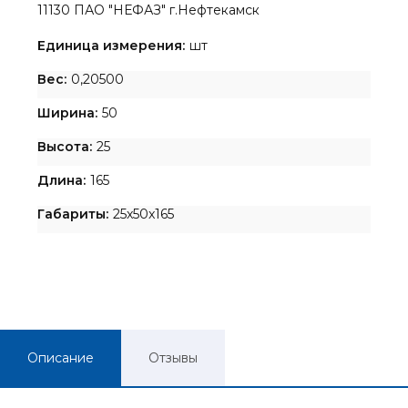
11130 ПАО "НЕФАЗ" г.Нефтекамск
Единица измерения:
шт
Вес:
0,20500
Ширина:
50
Высота:
25
Длина:
165
Габариты:
25x50x165
Описание
Отзывы