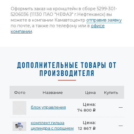
Оформить заказ на кронштейн в сборе 5299-301-
5206036 (11130 ПАО "НЕФАЗ" г.Нефтекамск) вы
можете в компании Камавтоцентр
отправив заявку
по почте, а также по телефону или в
офисе
компании
.
ДОПОЛНИТЕЛЬНЫЕ ТОВАРЫ ОТ
ПРОИЗВОДИТЕЛЯ
Фото
Название
Цена
Купить
Цена:
блок управления
—
74 800
Р
Цена:
комплект:гильза
—
цилиндра с поршнем
12 867
Р