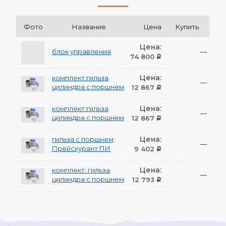
Фото
Название
Цена
Купить
Цена:
блок управления
—
74 800
Р
Цена:
комплект:гильза
—
цилиндра с поршнем
12 867
Р
Цена:
комплект:гильза
—
цилиндра с поршнем
12 867
Р
Цена:
гильза с поршнем;
—
Прейскурант ПИ
9 402
Р
Цена:
комплект: гильза
—
цилиндра с поршнем
12 793
Р