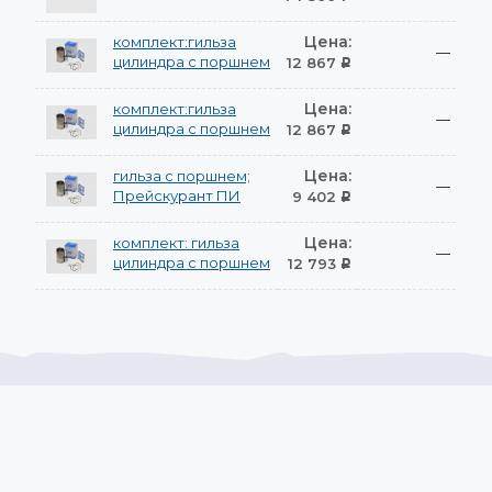
Цена:
комплект:гильза
—
цилиндра с поршнем
12 867
Р
Цена:
комплект:гильза
—
цилиндра с поршнем
12 867
Р
Цена:
гильза с поршнем;
—
Прейскурант ПИ
9 402
Р
Цена:
комплект: гильза
—
цилиндра с поршнем
12 793
Р