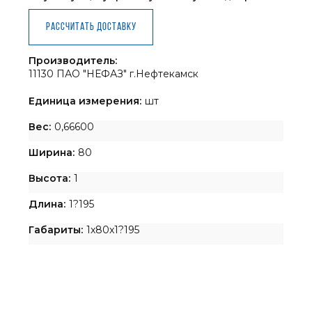
Рассчитать доставку
Производитель:
11130 ПАО "НЕФАЗ" г.Нефтекамск
Единица измерения:
шт
Вес:
0,66600
Ширина:
80
Высота:
1
Длина:
1?195
Габариты:
1x80x1?195