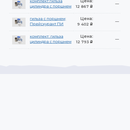
Цена:
комплект:гильза
—
цилиндра с поршнем
12 867
Р
Цена:
гильза с поршнем;
—
Прейскурант ПИ
9 402
Р
Цена:
комплект: гильза
—
цилиндра с поршнем
12 793
Р