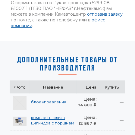
Оформить заказ на Рукав-прокладка 5299-08-
8100211 (11130 ПАО "НЕФАЗ" г.Нефтекамск) вы
можете в компании Камавтоцентр
отправив заявку
по почте, а также по телефону или в
офисе
компании
.
ДОПОЛНИТЕЛЬНЫЕ ТОВАРЫ ОТ
ПРОИЗВОДИТЕЛЯ
Фото
Название
Цена
Купить
Цена:
блок управления
—
74 800
Р
Цена:
комплект:гильза
—
цилиндра с поршнем
12 867
Р