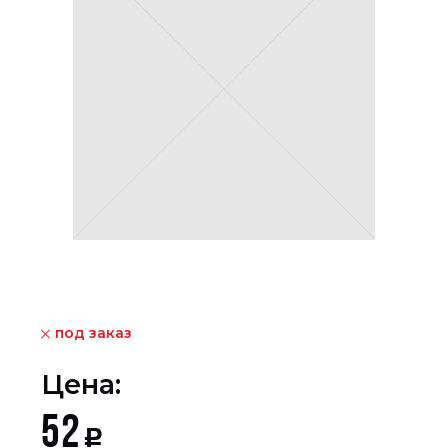
под заказ
Цена:
52
Р