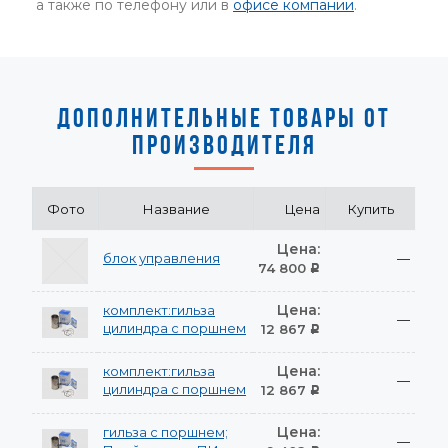
а также по телефону или в
офисе компании
.
ДОПОЛНИТЕЛЬНЫЕ ТОВАРЫ ОТ
ПРОИЗВОДИТЕЛЯ
Фото
Название
Цена
Купить
Цена:
блок управления
—
74 800
Р
Цена:
комплект:гильза
—
цилиндра с поршнем
12 867
Р
Цена:
комплект:гильза
—
цилиндра с поршнем
12 867
Р
Цена:
гильза с поршнем;
—