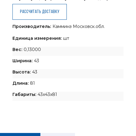
Рассчитать доставку
Производитель:
Камминз Московск.обл.
Единица измерения:
шт
Вес:
0,13000
Ширина:
43
Высота:
43
Длина:
81
Габариты:
43x43x81