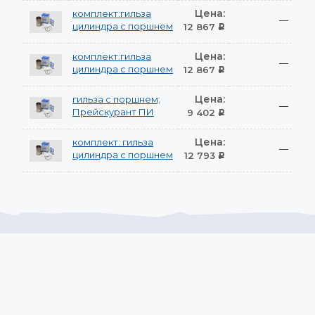
Цена:
комплект:гильза
—
цилиндра с поршнем
12 867
Р
Цена:
комплект:гильза
—
цилиндра с поршнем
12 867
Р
Цена:
гильза с поршнем;
—
Прейскурант ПИ
9 402
Р
Цена:
комплект: гильза
—
цилиндра с поршнем
12 793
Р