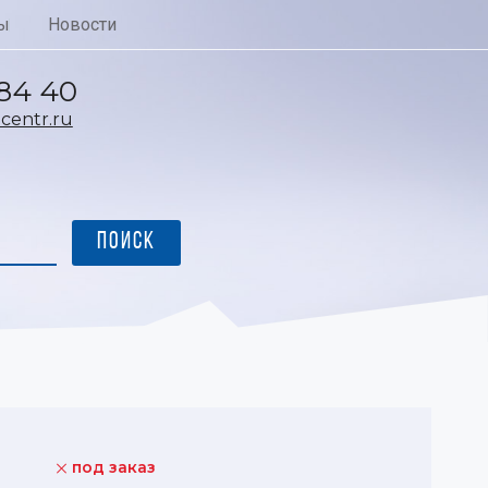
ы
Новости
 84 40
entr.ru
под заказ