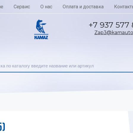
ие
Сервис
О нас
Оплата и доставка
Контакт
+7 937 577
Zap3@kamautoc
5)