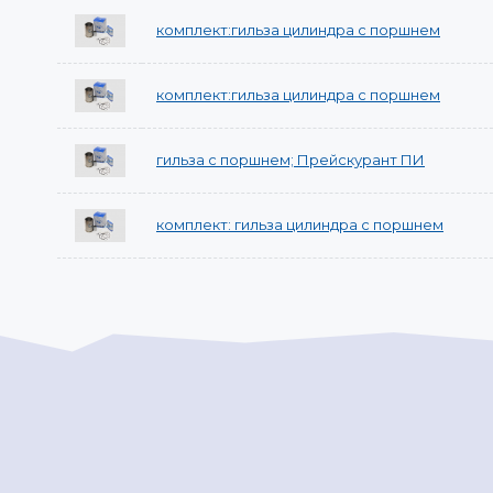
комплект:гильза цилиндра с поршнем
комплект:гильза цилиндра с поршнем
гильза с поршнем; Прейскурант ПИ
комплект: гильза цилиндра с поршнем