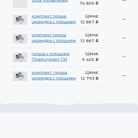
блок управления
—
74 800
Р
Цена:
комплект:гильза
—
цилиндра с поршнем
12 867
Р
Цена:
комплект:гильза
—
цилиндра с поршнем
12 867
Р
Цена:
гильза с поршнем;
—
Прейскурант ПИ
9 402
Р
Цена:
комплект: гильза
—
цилиндра с поршнем
12 793
Р