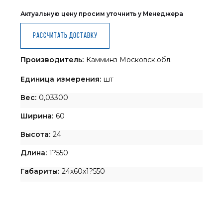
Актуальную цену просим уточнить у Менеджера
Рассчитать доставку
Производитель:
Камминз Московск.обл.
Единица измерения:
шт
Вес:
0,03300
Ширина:
60
Высота:
24
Длина:
1?550
Габариты:
24x60x1?550