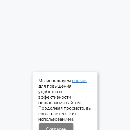
Мы используем
cookies
для повышения
удобства и
эффективности
пользования сайтом.
Продолжая просмотр, вы
соглашаетесь с их
использованием.
Согласен