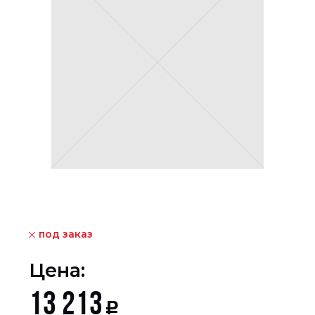
под заказ
Цена:
13 213
Р