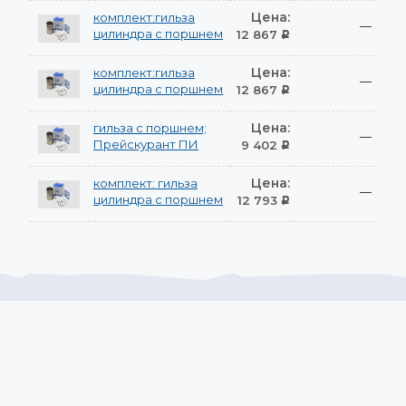
Цена:
комплект:гильза
—
цилиндра с поршнем
12 867
Р
Цена:
комплект:гильза
—
цилиндра с поршнем
12 867
Р
Цена:
гильза с поршнем;
—
Прейскурант ПИ
9 402
Р
Цена:
комплект: гильза
—
цилиндра с поршнем
12 793
Р