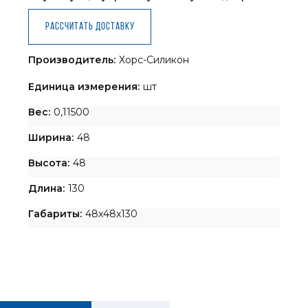
Рассчитать доставку
Производитель:
Хорс-Силикон
Единица измерения:
шт
Вес:
0,11500
Ширина:
48
Высота:
48
Длина:
130
Габариты:
48x48x130