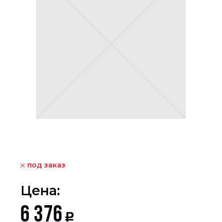
под заказ
Цена:
6 376
Р