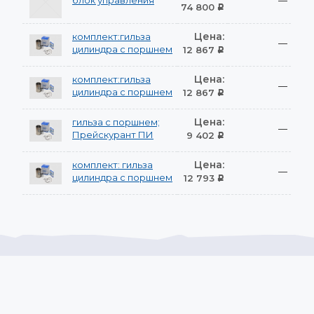
блок управления
—
74 800
Р
Цена:
комплект:гильза
—
цилиндра с поршнем
12 867
Р
Цена:
комплект:гильза
—
цилиндра с поршнем
12 867
Р
Цена:
гильза с поршнем;
—
Прейскурант ПИ
9 402
Р
Цена:
комплект: гильза
—
цилиндра с поршнем
12 793
Р