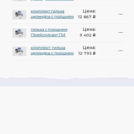
Цена:
комплект:гильза
—
цилиндра с поршнем
12 867
Р
Цена:
гильза с поршнем;
—
Прейскурант ПИ
9 402
Р
Цена:
комплект: гильза
—
цилиндра с поршнем
12 793
Р