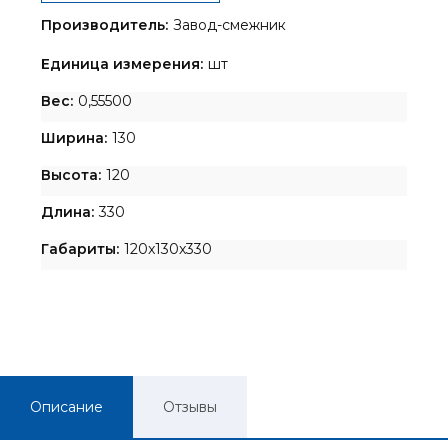
Производитель:
Завод-смежник
Единица измерения:
шт
Вес:
0,55500
Ширина:
130
Высота:
120
Длина:
330
Габариты:
120x130x330
Описание
Отзывы