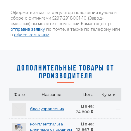
Оформить заказ на регулятор положения кузова в
сборе с фитингами 5297-2918001-10 (Завод-
смежник) вы можете в компании Камавтоцентр
отправив заявку
по почте, а также по телефону или
в
офисе компании
.
ДОПОЛНИТЕЛЬНЫЕ ТОВАРЫ ОТ
ПРОИЗВОДИТЕЛЯ
Фото
Название
Цена
Купить
Цена:
блок управления
—
74 800
Р
Цена:
комплект:гильза
—
цилиндра с поршнем
12 867
Р