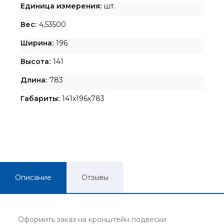
Единица измерения:
шт.
Вес:
4,53500
Ширина:
196
Высота:
141
Длина:
783
Габариты:
141x196x783
Описание
Отзывы
Оформить заказ на кронштейн подвески