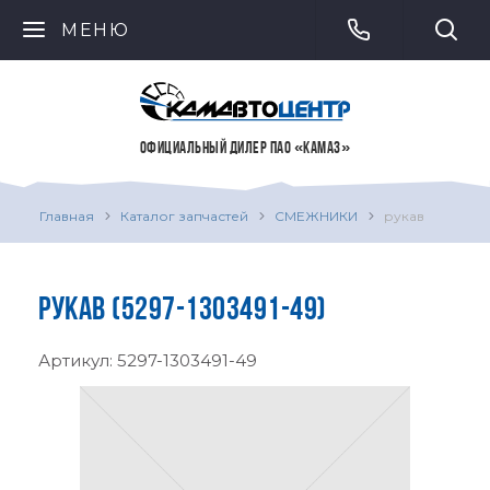
МЕНЮ
ОФИЦИАЛЬНЫЙ ДИЛЕР ПАО «КАМАЗ»
Главная
Каталог запчастей
СМЕЖНИКИ
рукав
РУКАВ (5297-1303491-49)
Артикул:
5297-1303491-49