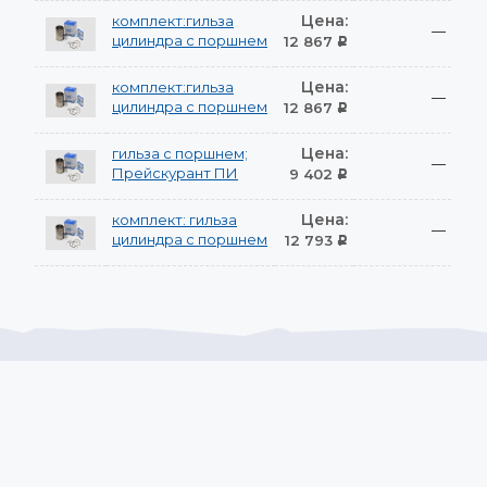
Цена:
комплект:гильза
—
цилиндра с поршнем
12 867
Р
Цена:
комплект:гильза
—
цилиндра с поршнем
12 867
Р
Цена:
гильза с поршнем;
—
Прейскурант ПИ
9 402
Р
Цена:
комплект: гильза
—
цилиндра с поршнем
12 793
Р