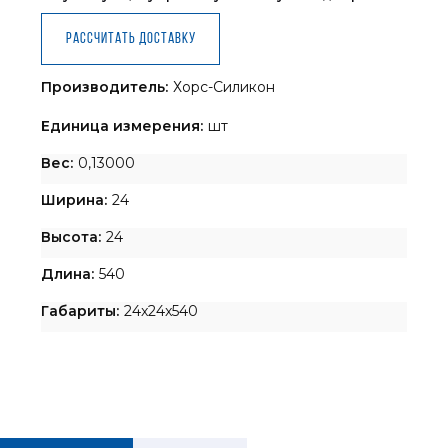
Рассчитать доставку
Производитель:
Хорс-Силикон
Единица измерения:
шт
Вес:
0,13000
Ширина:
24
Высота:
24
Длина:
540
Габариты:
24x24x540