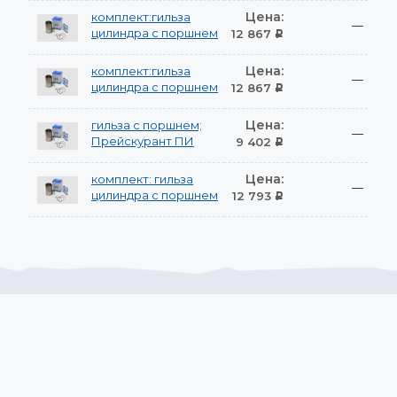
Цена:
комплект:гильза
—
цилиндра с поршнем
12 867
Р
Цена:
комплект:гильза
—
цилиндра с поршнем
12 867
Р
Цена:
гильза с поршнем;
—
Прейскурант ПИ
9 402
Р
Цена:
комплект: гильза
—
цилиндра с поршнем
12 793
Р