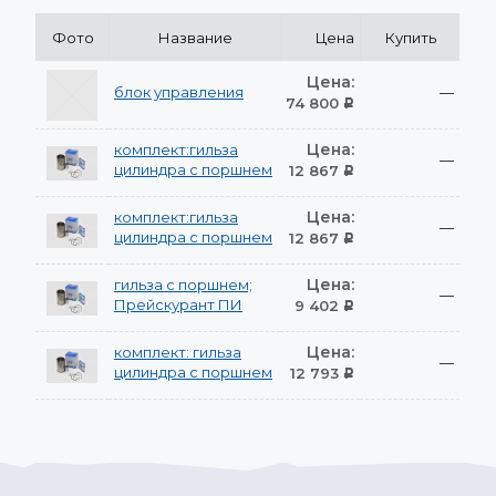
Фото
Название
Цена
Купить
Цена:
блок управления
—
74 800
Р
Цена:
комплект:гильза
—
цилиндра с поршнем
12 867
Р
Цена:
комплект:гильза
—
цилиндра с поршнем
12 867
Р
Цена:
гильза с поршнем;
—
Прейскурант ПИ
9 402
Р
Цена:
комплект: гильза
—
цилиндра с поршнем
12 793
Р