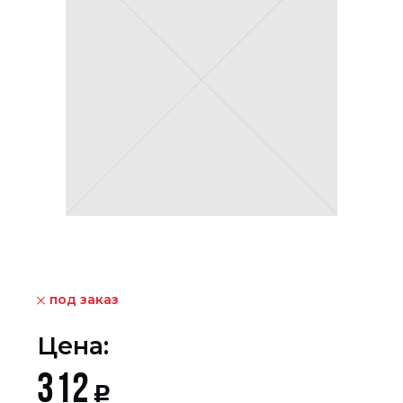
под заказ
Цена:
312
Р