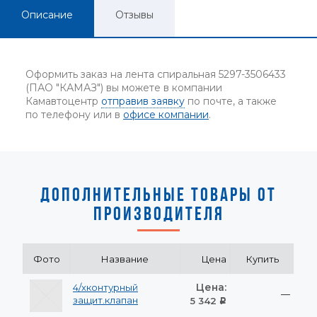
Описание
Отзывы
Оформить заказ на лента спиральная 5297-3506433
(ПАО "КАМАЗ") вы можете в компании
Камавтоцентр
отправив заявку
по почте, а также
по телефону или в
офисе компании
.
ДОПОЛНИТЕЛЬНЫЕ ТОВАРЫ ОТ
ПРОИЗВОДИТЕЛЯ
Фото
Название
Цена
Купить
Цена:
4/хконтурный
—
защит.клапан
5 342
Р