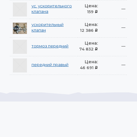
Цена:
ус. ускорительного
—
клапана
159
Р
Цена:
ускорительный
—
клапан
12 386
Р
Цена:
тормоз передний
—
74 832
Р
Цена:
передний правый
—
46 691
Р