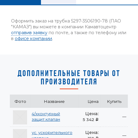
Оформить заказ на трубка 5297-3506190-78 (ПАО
"КАМАЗ") вы можете в компании Камавтоцентр
отправив заявку
по почте, а также по телефону или
в
офисе компании
.
ДОПОЛНИТЕЛЬНЫЕ ТОВАРЫ ОТ
ПРОИЗВОДИТЕЛЯ
Фото
Название
Цена
Купить
Цена:
4/хконтурный
—
защит.клапан
5 342
Р
Цена:
ус. ускорительного
—