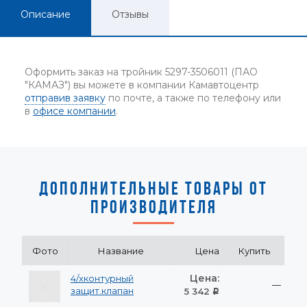
Описание
Отзывы
Оформить заказ на тройник 5297-3506011 (ПАО
"КАМАЗ") вы можете в компании Камавтоцентр
отправив заявку
по почте, а также по телефону или
в
офисе компании
.
ДОПОЛНИТЕЛЬНЫЕ ТОВАРЫ ОТ
ПРОИЗВОДИТЕЛЯ
Фото
Название
Цена
Купить
Цена:
4/хконтурный
—
защит.клапан
5 342
Р