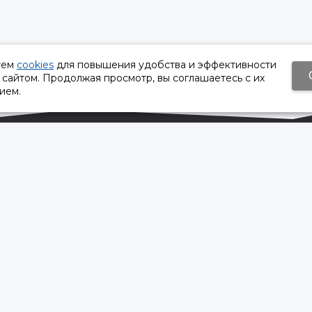
уем
cookies
для повышения удобства и эффективности
 сайтом. Продолжая просмотр, вы соглашаетесь с их
ием.
Время работы:
Пн-Пт 8:30 – 17:30
Сб, Вс - выходной