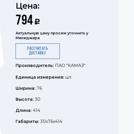
Цена:
794
Р
Актуальную цену просим уточнить у
Менеджера
Рассчитать
доставку
Производитель:
ПАО "КАМАЗ"
Единица измерения:
шт.
Ширина:
76
Высота:
30
Длина:
414
Габариты:
30x76x414