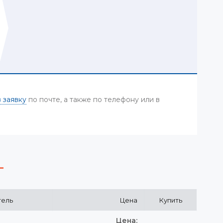
 заявку
по почте, а также по телефону или в
тель
Цена
Купить
Цена: