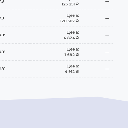
АЗ
—
125 251
Р
Цена:
АЗ
—
120 507
Р
Цена:
АЗ"
—
4 824
Р
Цена:
АЗ"
—
1 692
Р
Цена:
АЗ"
—
4 912
Р