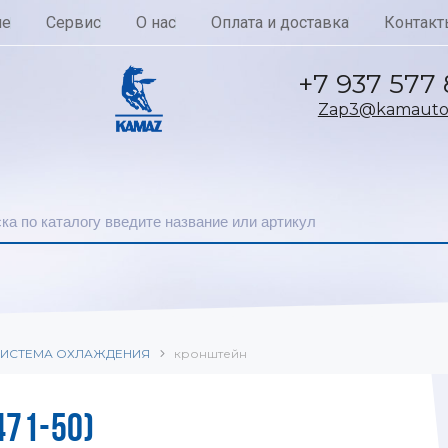
ие
Сервис
О нас
Оплата и доставка
Контакт
+7 937 577
Zap3@kamautoc
ИСТЕМА ОХЛАЖДЕНИЯ
кронштейн
471-50)