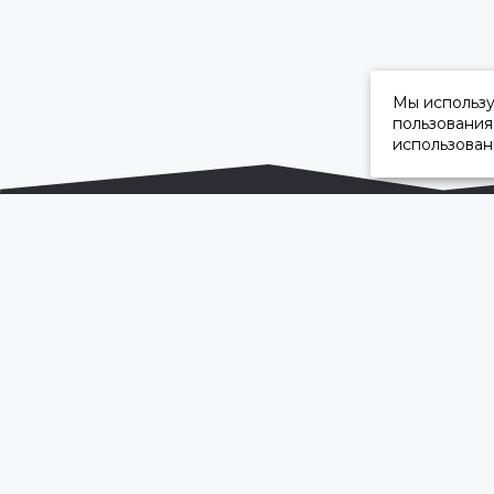
Мы использ
пользования
использован
ОФИЦИАЛЬНЫЙ ДИЛЕР ПАО «КАМАЗ»
2026 © “Камавтоцентр”
Карта сайта