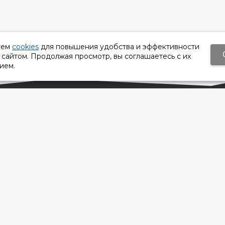
уем
cookies
для повышения удобства и эффективности
 сайтом. Продолжая просмотр, вы соглашаетесь с их
ием.
Время работы:
Пн-Пт 8:30 – 17:30
Сб, Вс - выходной