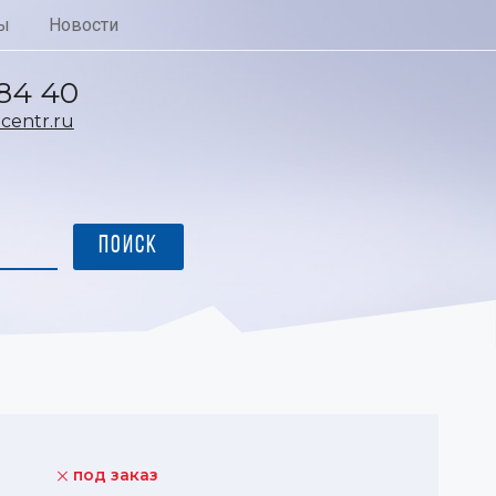
ы
Новости
 84 40
entr.ru
под заказ