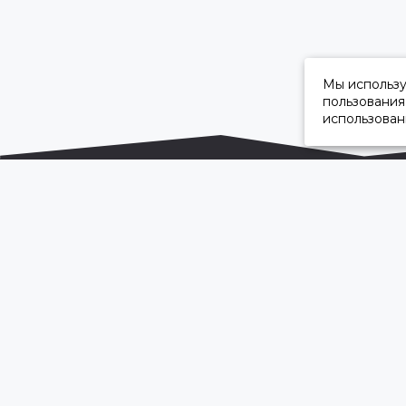
Мы использ
пользования
использован
ОФИЦИАЛЬНЫЙ ДИЛЕР ПАО «КАМАЗ»
2026 © “Камавтоцентр”
Карта сайта