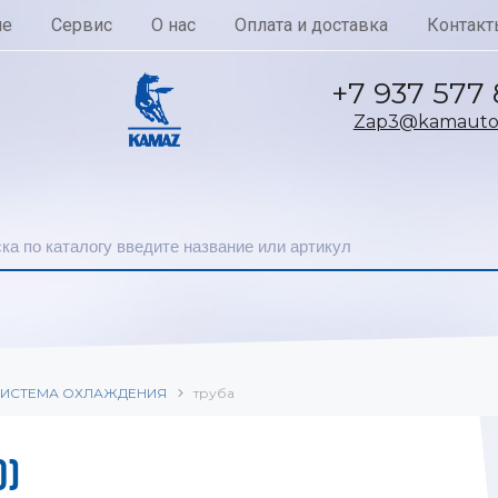
ие
Сервис
О нас
Оплата и доставка
Контакт
+7 937 577
Zap3@kamautoc
ИСТЕМА ОХЛАЖДЕНИЯ
труба
0)