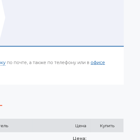
вку
по почте, а также по телефону или в
офисе
тель
Цена
Купить
Цена: