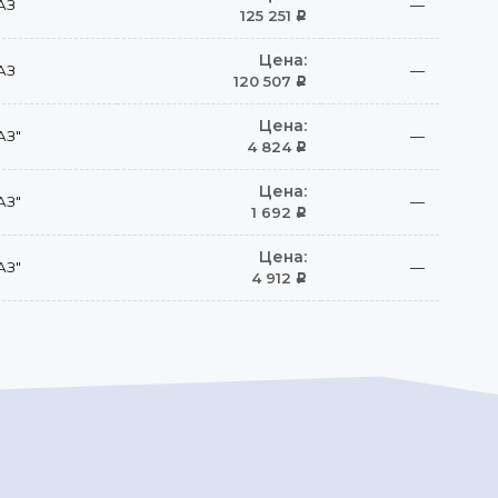
АЗ
—
125 251
Р
Цена:
АЗ
—
120 507
Р
Цена:
АЗ"
—
4 824
Р
Цена:
АЗ"
—
1 692
Р
Цена:
АЗ"
—
4 912
Р