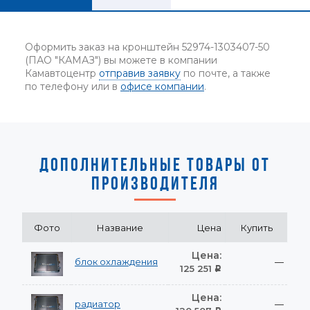
Оформить заказ на кронштейн 52974-1303407-50
(ПАО "КАМАЗ") вы можете в компании
Камавтоцентр
отправив заявку
по почте, а также
по телефону или в
офисе компании
.
ДОПОЛНИТЕЛЬНЫЕ ТОВАРЫ ОТ
ПРОИЗВОДИТЕЛЯ
Фото
Название
Цена
Купить
Цена:
блок охлаждения
—
125 251
Р
Цена:
радиатор
—