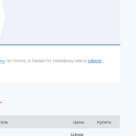
вку
по почте, а также по телефону или в
офисе
тель
Цена
Купить
Цена: