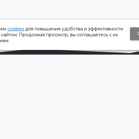
уем
cookies
для повышения удобства и эффективности
 сайтом. Продолжая просмотр, вы соглашаетесь с их
ием.
Время работы:
Пн-Пт 8:30 – 17:30
Сб, Вс - выходной