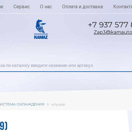
ие
Сервис
О нас
Оплата и доставка
Контакт
+7 937 577
Zap3@kamautoc
ИСТЕМА ОХЛАЖДЕНИЯ
штуцер
9)