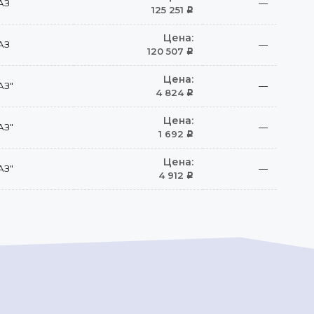
АЗ
—
125 251
Р
Цена:
АЗ
—
120 507
Р
Цена:
АЗ"
—
4 824
Р
Цена:
АЗ"
—
1 692
Р
Цена:
АЗ"
—
4 912
Р