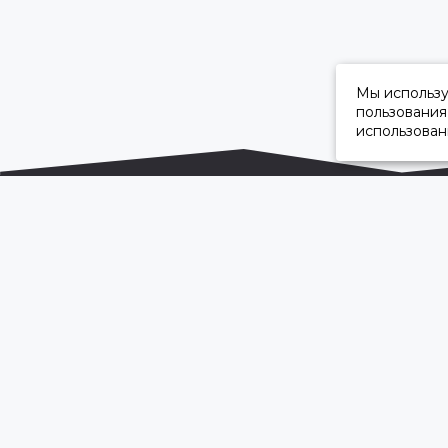
Мы использ
пользования
использован
ОФИЦИАЛЬНЫЙ ДИЛЕР ПАО «КАМАЗ»
2026 © “Камавтоцентр”
Карта сайта