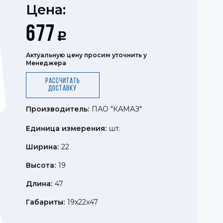
Цена:
677
Р
Актуальную цену просим уточнить у
Менеджера
Рассчитать
доставку
Производитель:
ПАО "КАМАЗ"
Единица измерения:
шт.
Ширина:
22
Высота:
19
Длина:
47
Габариты:
19x22x47