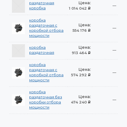
Цена:
раздаточная
—
коробка
1 014 042
Р
коробка
Цена:
раздаточная с
—
коробкой отбора
554 176
Р
мощности
Цена:
коробка
—
раздаточная
913 464
Р
коробка
Цена:
раздаточная с
—
коробкой отбора
574 292
Р
мощности
коробка
Цена:
раздаточная без
—
коробки отбора
474 240
Р
мощности