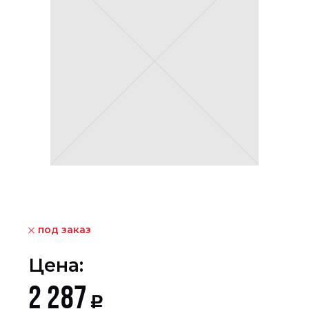
под заказ
Цена:
2 287
Р