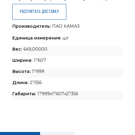
Рассчитать доставку
Производитель:
ПАО КАМАЗ
Единица измерения:
шт
Вес:
649,00000
Ширина:
1?607
Высота:
1?999
Длина:
2?356
Габариты:
1?999x1?607x2?356