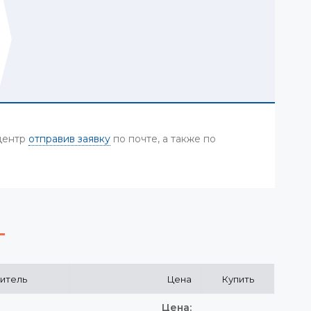
оцентр
отправив заявку
по почте, а также по
итель
Цена
Купить
Цена: