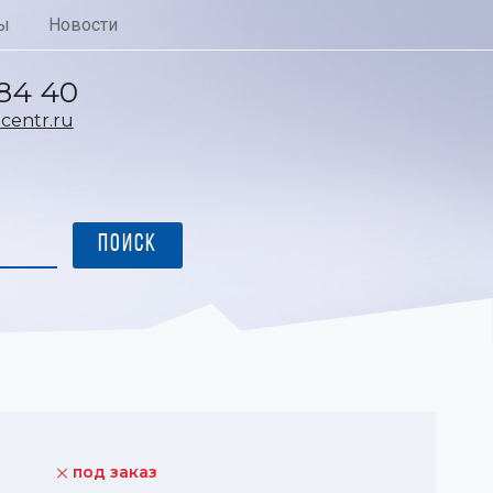
ы
Новости
 84 40
entr.ru
под заказ