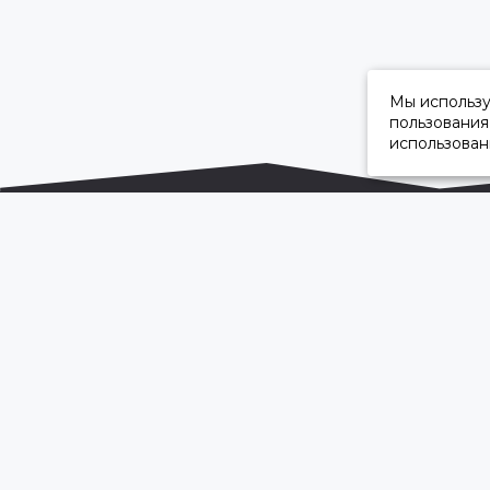
Мы использ
пользования
использован
ОФИЦИАЛЬНЫЙ ДИЛЕР ПАО «КАМАЗ»
2026 © “Камавтоцентр”
Карта сайта