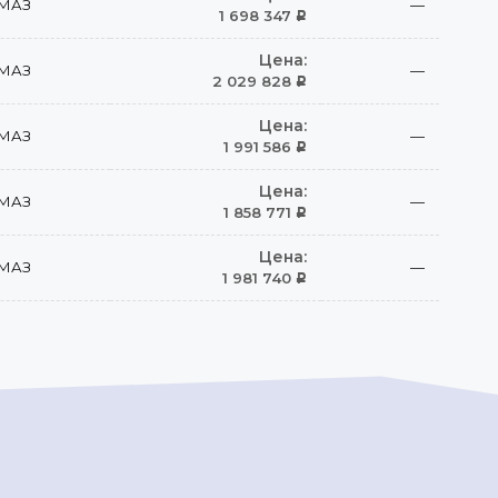
МАЗ
—
1 698 347
Р
Цена:
МАЗ
—
2 029 828
Р
Цена:
МАЗ
—
1 991 586
Р
Цена:
МАЗ
—
1 858 771
Р
Цена:
МАЗ
—
1 981 740
Р