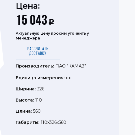
Цена:
15 043
Р
Актуальную цену просим уточнить у
Менеджера
Рассчитать
доставку
Производитель:
ПАО "КАМАЗ"
Единица измерения:
шт.
Ширина:
326
Высота:
110
Длина:
560
Габариты:
110x326x560