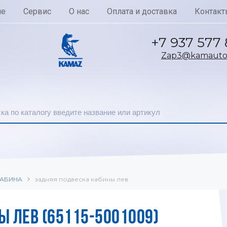
ие
Сервис
О нас
Оплата и доставка
Контакт
+7 937 577
Zap3@kamautoc
АБИНА
задняя подвеска кабины лев
Ы ЛЕВ (65115-5001009)