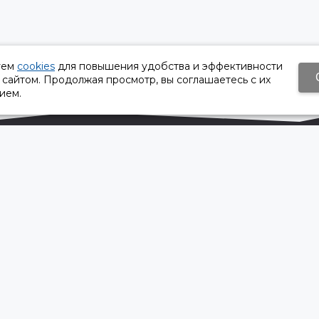
уем
cookies
для повышения удобства и эффективности
 сайтом. Продолжая просмотр, вы соглашаетесь с их
ием.
Время работы:
Пн-Пт 8:30 – 17:30
Сб, Вс - выходной