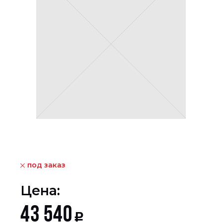
под заказ
Цена:
43 540
Р