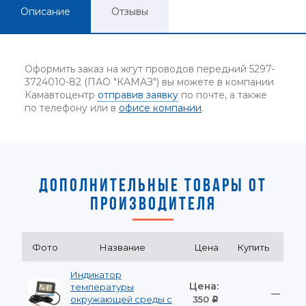
Описание
Отзывы
Оформить заказ на жгут проводов передний 5297-
3724010-82 (ПАО "КАМАЗ") вы можете в компании
Камавтоцентр
отправив заявку
по почте, а также
по телефону или в
офисе компании
.
ДОПОЛНИТЕЛЬНЫЕ ТОВАРЫ ОТ
ПРОИЗВОДИТЕЛЯ
Фото
Название
Цена
Купить
Индикатор
Цена:
температуры
—
окружающей среды с
350
Р