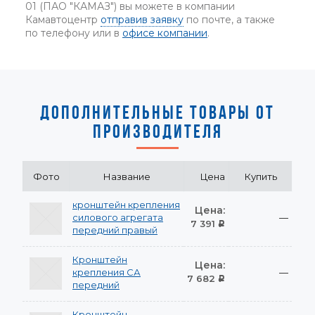
01 (ПАО "КАМАЗ") вы можете в компании
Камавтоцентр
отправив заявку
по почте, а также
по телефону или в
офисе компании
.
ДОПОЛНИТЕЛЬНЫЕ ТОВАРЫ ОТ
ПРОИЗВОДИТЕЛЯ
Фото
Название
Цена
Купить
кронштейн крепления
Цена:
силового агрегата
—
7 391
Р
передний правый
Кронштейн
Цена:
крепления СА
—
7 682
Р
передний
Кронштейн